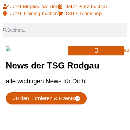
Jetzt Mitglied werden
Jetzt Platz buchen
Jetzt Training buchen
TSG - Teamshop
PARTNER & SPONSOREN
News der TSG Rodgau
alle wichtigen News für Dich!
Zu den Turnieren & Events