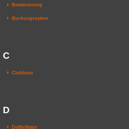
Bewässerung
Buchungssytem
C
Clubhaus
D
Defibrillator