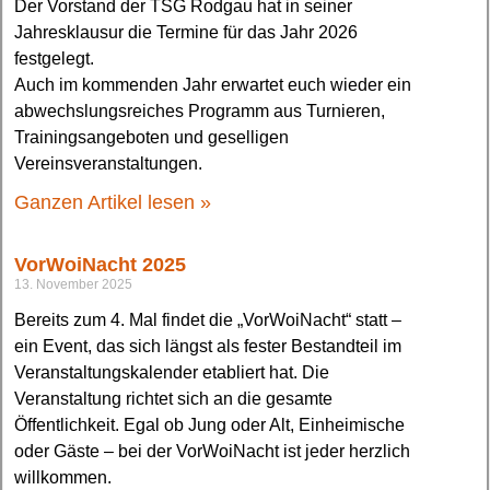
Der Vorstand der TSG Rodgau hat in seiner
Jahresklausur die Termine für das Jahr 2026
festgelegt.
Auch im kommenden Jahr erwartet euch wieder ein
abwechslungsreiches Programm aus Turnieren,
Trainingsangeboten und geselligen
Vereinsveranstaltungen.
Ganzen Artikel lesen »
VorWoiNacht 2025
13. November 2025
Bereits zum 4. Mal findet die „VorWoiNacht“ statt –
ein Event, das sich längst als fester Bestandteil im
Veranstaltungskalender etabliert hat. Die
Veranstaltung richtet sich an die gesamte
Öffentlichkeit. Egal ob Jung oder Alt, Einheimische
oder Gäste – bei der VorWoiNacht ist jeder herzlich
willkommen.