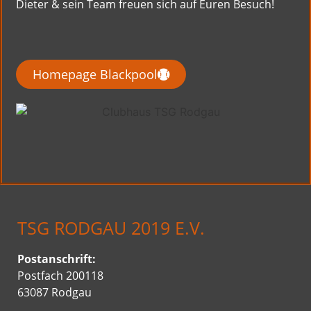
Dieter & sein Team freuen sich auf Euren Besuch!
Homepage Blackpool
TSG RODGAU 2019 E.V.
Postanschrift
:
Postfach 200118
63087 Rodgau