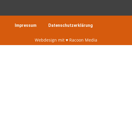
Impressum
Datenschutzerklärung
Webdesign mit ♥︎ Racoon Media