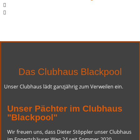
Das Clubhaus Blackpool
Unser Clubhaus lädt ganzjährig zum Verweilen ein.
Unser Pächter im Clubhaus
"Blackpool"
Wir freuen uns, dass Dieter Stöppler unser Clubhaus
im Eppertshäuser Weg 24 seit Sommer 2020