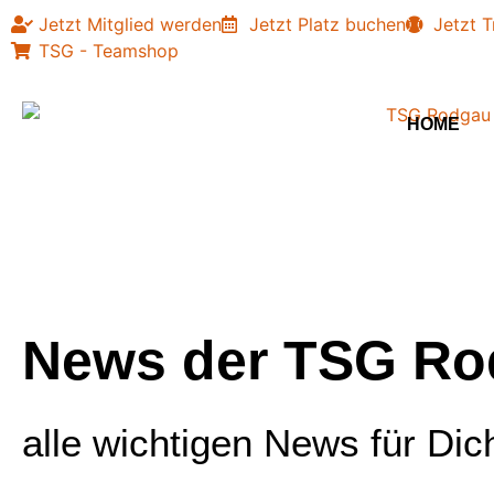
Jetzt Mitglied werden
Jetzt Platz buchen
Jetzt T
TSG - Teamshop
HOME
News der TSG Ro
alle wichtigen News für Dic