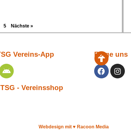
5
Nächste »
TSG Vereins-App
Folge uns
TSG - Vereinsshop
Webdesign mit ♥︎ Racoon Media