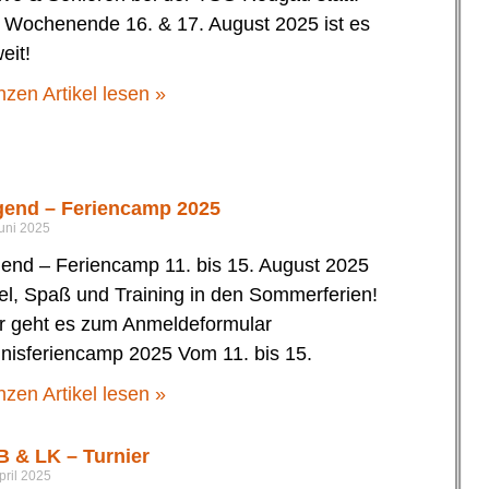
Wochenende 16. & 17. August 2025 ist es
eit!
zen Artikel lesen »
gend – Feriencamp 2025
Juni 2025
end – Feriencamp 11. bis 15. August 2025
el, Spaß und Training in den Sommerferien!
r geht es zum Anmeldeformular
nisferiencamp 2025 Vom 11. bis 15.
zen Artikel lesen »
 & LK – Turnier
pril 2025