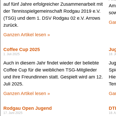
auf fünf Jahre erfolgreicher Zusammenarbeit mit
Am 
der Tennisspielgemeinschaft Rodgau 2019 e.V.
sow
(TSG) und dem 1. DSV Rodgau 02 e.V. Arrows
Gan
zurück.
Ganzen Artikel lesen »
Coffee Cup 2025
Ju
1. Juli 2025
18. 
Auch in diesem Jahr findet wieder der beliebte
Jug
Coffee Cup für die weiblichen TSG-Mitglieder
Spi
und ihre Freundinnen statt. Gespielt wird am 12.
Hie
Juli 2025.
Ten
Ganzen Artikel lesen »
Gan
Rodgau Open Jugend
DTB
17. Juni 2025
18. A