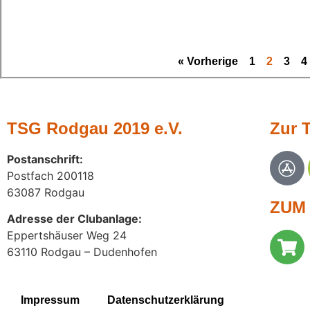
« Vorherige
1
2
3
4
TSG Rodgau 2019 e.V.
Zur 
Postanschrift
:
Postfach 200118
63087 Rodgau
ZUM 
Adresse der Clubanlage:
Eppertshäuser Weg 24
63110 Rodgau – Dudenhofen
Impressum
Datenschutzerklärung