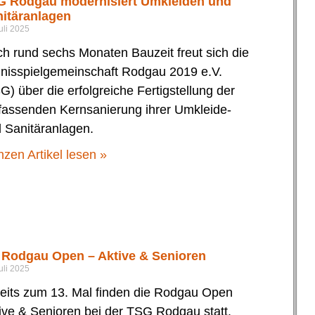
G Rodgau modernisiert Umkleiden und
itäranlagen
uli 2025
h rund sechs Monaten Bauzeit freut sich die
nisspielgemeinschaft Rodgau 2019 e.V.
G) über die erfolgreiche Fertigstellung der
assenden Kernsanierung ihrer Umkleide-
 Sanitäranlagen.
zen Artikel lesen »
 Rodgau Open – Aktive & Senioren
uli 2025
eits zum 13. Mal finden die Rodgau Open
ive & Senioren bei der TSG Rodgau statt.