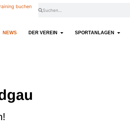
raining buchen
NEWS
DER VEREIN
SPORTANLAGEN
dgau
h!