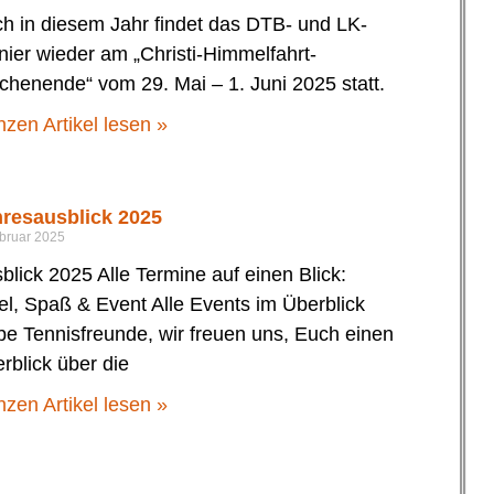
h in diesem Jahr findet das DTB- und LK-
nier wieder am „Christi-Himmelfahrt-
henende“ vom 29. Mai – 1. Juni 2025 statt.
zen Artikel lesen »
resausblick 2025
ebruar 2025
blick 2025 Alle Termine auf einen Blick:
el, Spaß & Event Alle Events im Überblick
be Tennisfreunde, wir freuen uns, Euch einen
rblick über die
zen Artikel lesen »