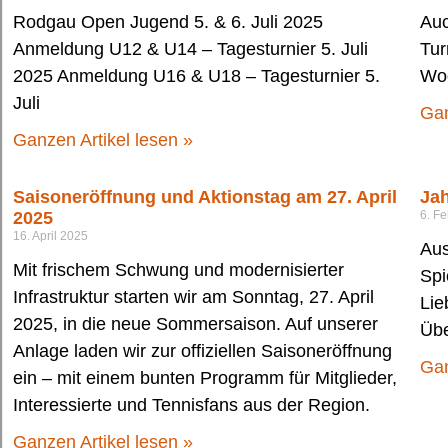
Rodgau Open Jugend 5. & 6. Juli 2025
Auc
Anmeldung U12 & U14 – Tagesturnier 5. Juli
Tur
2025 Anmeldung U16 & U18 – Tagesturnier 5.
Woc
Juli
Gan
Ganzen Artikel lesen »
Saisoneröffnung und Aktionstag am 27. April
Jah
2025
6. F
16. April 2025
Aus
Mit frischem Schwung und modernisierter
Spi
Infrastruktur starten wir am Sonntag, 27. April
Lie
2025, in die neue Sommersaison. Auf unserer
Übe
Anlage laden wir zur offiziellen Saisoneröffnung
Gan
ein – mit einem bunten Programm für Mitglieder,
Interessierte und Tennisfans aus der Region.
Ganzen Artikel lesen »