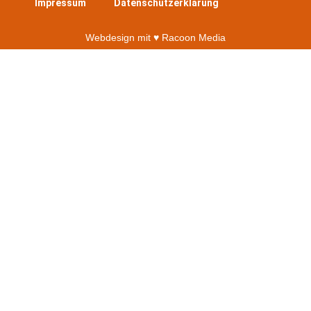
Impressum
Datenschutzerklärung
Webdesign mit ♥︎ Racoon Media