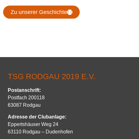
Zu unserer Geschichte
TSG RODGAU 2019 E.V.
Postanschrift
:
Postfach 200118
63087 Rodgau
Adresse der Clubanlage:
Eppertshäuser Weg 24
63110 Rodgau – Dudenhofen