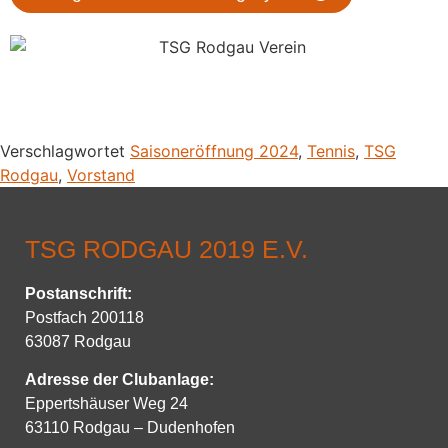
Verschlagwortet
Saisoneröffnung 2024
,
Tennis
,
TSG
Rodgau
,
Vorstand
TSG RODGAU 2019 E.V.
Postanschrift
:
Postfach 200118
63087 Rodgau
Adresse der Clubanlage:
Eppertshäuser Weg 24
63110 Rodgau – Dudenhofen