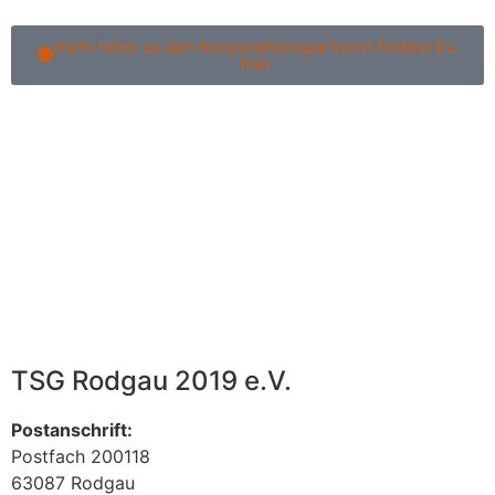
mehr Infos zu den Kooperationspartnern findest Du
hier
TSG Rodgau 2019 e.V.
Postanschrift
:
Postfach 200118
63087 Rodgau