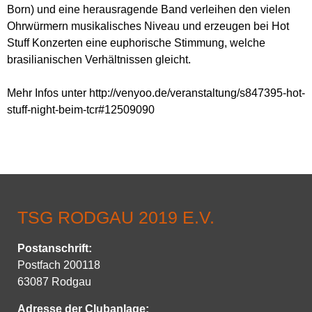
Born) und eine herausragende Band verleihen den vielen
Ohrwürmern musikalisches Niveau und erzeugen bei Hot
Stuff Konzerten eine euphorische Stimmung, welche
brasilianischen Verhältnissen gleicht.
Mehr Infos unter http://venyoo.de/veranstaltung/s847395-hot-
stuff-night-beim-tcr#12509090
TSG RODGAU 2019 E.V.
Postanschrift
:
Postfach 200118
63087 Rodgau
Adresse der Clubanlage: