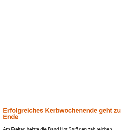
Erfolgreiches Kerbwochenende geht zu
Ende
Am Freitag heizte die Band Hot Stuff den zahlreichen