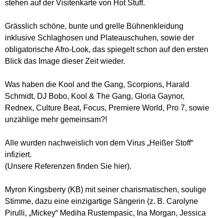
stehen auf der Visitenkarte von Hot Stuff.
Grässlich schöne, bunte und grelle Bühnenkleidung
inklusive Schlaghosen und Plateauschuhen, sowie der
obligatorische Afro-Look, das spiegelt schon auf den ersten
Blick das Image dieser Zeit wieder.
Was haben die Kool and the Gang, Scorpions, Harald
Schmidt, DJ Bobo, Kool & The Gang, Gloria Gaynor,
Rednex, Culture Beat, Focus, Premiere World, Pro 7, sowie
unzählige mehr gemeinsam?!
Alle wurden nachweislich von dem Virus „Heißer Stoff“
infiziert.
(Unsere Referenzen finden Sie hier).
Myron Kingsberry (KB) mit seiner charismatischen, soulige
Stimme, dazu eine einzigartige Sängerin (z. B. Carolyne
Pirulli, „Mickey“ Mediha Rustempasic, Ina Morgan, Jessica